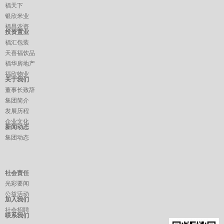
福天下
银欣米业
福昌农资
投资置业
福汇包装
天喜福饮品
福华房地产
福欣物业
关于我们
董事长致辞
集团简介
发展历程
企业文化
新闻动态
集团动态
社会责任
光彩要闻
公益活动
加入我们
社会招聘
联系我们