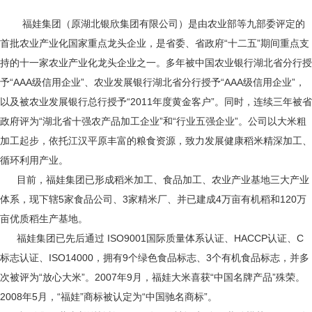
福娃集团（原湖北银欣集团有限公司）是由农业部等九部委评定的
首批农业产业化国家重点龙头企业，是省委、省政府“十二五”期间重点支
持的十一家农业产业化龙头企业之一。多年被中国农业银行湖北省分行授
予“AAA级信用企业”、农业发展银行湖北省分行授予“AAA级信用企业”，
以及被农业发展银行总行授予“2011年度黄金客户”。同时，连续三年被省
政府评为“湖北省十强农产品加工企业”和“行业五强企业”。公司以大米粗
加工起步，依托江汉平原丰富的粮食资源，致力发展健康稻米精深加工、
循环利用产业。
目前，福娃集团已形成稻米加工、食品加工、农业产业基地三大产业
体系，现下辖5家食品公司、3家精米厂、并已建成4万亩有机稻和120万
亩优质稻生产基地。
福娃集团已先后通过 ISO9001国际质量体系认证、HACCP认证、C
标志认证、ISO14000，拥有9个绿色食品标志、3个有机食品标志，并多
次被评为“放心大米”。2007年9月，福娃大米喜获“中国名牌产品”殊荣。
2008年5月，“福娃”商标被认定为“中国驰名商标”。