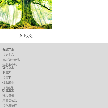
企业文化
食品产业
福娃食品
虎林福娃食品
饮品事业部
现代农业
龙庆湖
福天下
银欣米业
福昌农资
投资置业
福汇包装
天喜福饮品
福华房地产