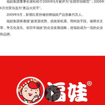
福娃集团董事长谢松柏于2005年5月被评为“全国劳动模范”；2008年
6月光荣当选为“奥运火炬手”。
2009年9月，影视红星孙俪担纲福娃产品形象代言人。
福娃集团将遵循“扬资源优势、抓政策机遇、用科技手段、做两水文
章、争五化龙头、创百年福娃”的企业发展战略，使福娃成为一流的企业
和品牌。